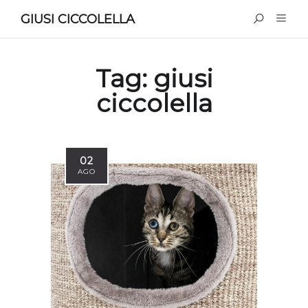
GIUSI CICCOLELLA
Tag:
giusi
ciccolella
02
AGO