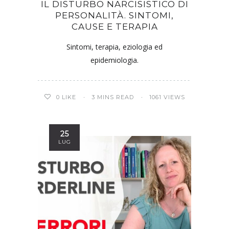
IL DISTURBO NARCISISTICO DI
PERSONALITÀ. SINTOMI,
CAUSE E TERAPIA
Sintomi, terapia, eziologia ed
epidemiologia.
0
LIKE
3 MINS READ
1061 VIEWS
25
LUG