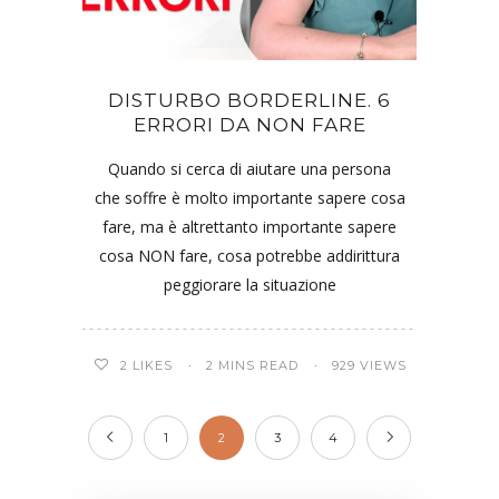
DISTURBO BORDERLINE. 6
ERRORI DA NON FARE
Quando si cerca di aiutare una persona
che soffre è molto importante sapere cosa
fare, ma è altrettanto importante sapere
cosa NON fare, cosa potrebbe addirittura
peggiorare la situazione
2
LIKES
2 MINS READ
929 VIEWS
1
2
3
4