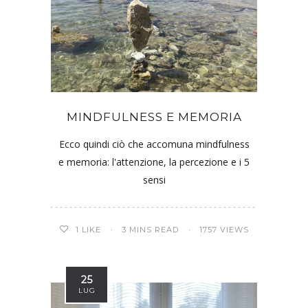
MINDFULNESS E MEMORIA
Ecco quindi ciò che accomuna mindfulness
e memoria: l'attenzione, la percezione e i 5
sensi
1
LIKE
3 MINS READ
1757 VIEWS
25
LUG