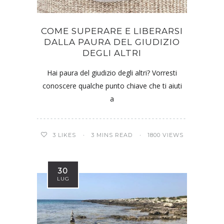
COME SUPERARE E LIBERARSI
DALLA PAURA DEL GIUDIZIO
DEGLI ALTRI
Hai paura del giudizio degli altri? Vorresti
conoscere qualche punto chiave che ti aiuti
a
3
LIKES
3 MINS READ
1800 VIEWS
30
LUG