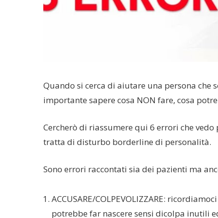
Quando si cerca di aiutare una persona che s
importante sapere cosa NON fare, cosa potreb
Cercherò di riassumere qui 6 errori che vedo 
tratta di disturbo borderline di personalità.
Sono errori raccontati sia dei pazienti ma anc
ACCUSARE/COLPEVOLIZZARE: ricordiamoci ch
potrebbe far nascere sensi dicolpa inutili 