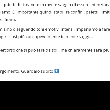
ndi di rimanere in mente saggia di essere intenziona
. E’ importante quindi stabilire confini, paletti, limiti
ei limiti.
ismo o seguendo toni emotivi intensi. Impariamo a fare
 agire così più consapevolmente in mente saggia.
percorso che si può fare da soli, ma chiaramente sarà più
l’argomento. Guardalo subito