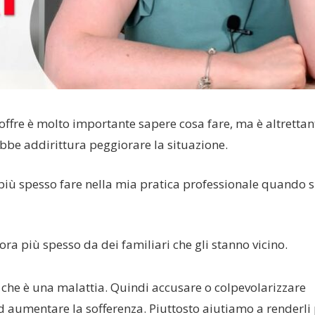
offre è molto importante sapere cosa fare, ma è altrettan
be addirittura peggiorare la situazione.
più spesso fare nella mia pratica professionale quando s
ora più spesso da dei familiari che gli stanno vicino.
e è una malattia. Quindi accusare o colpevolarizzare
ed aumentare la sofferenza. Piuttosto aiutiamo a renderli