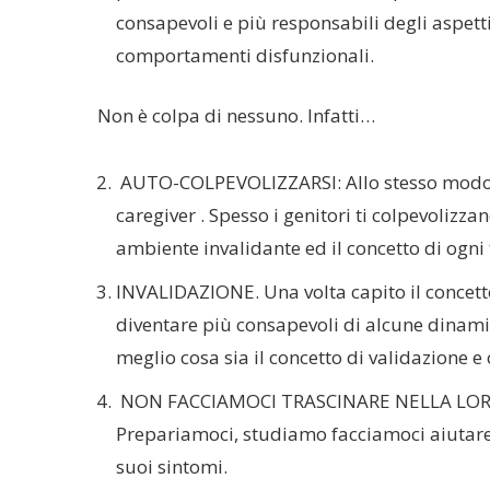
consapevoli e più responsabili degli aspetti
comportamenti disfunzionali.
Non è colpa di nessuno. Infatti…
AUTO-COLPEVOLIZZARSI: Allo stesso modo n
caregiver . Spesso i genitori ti colpevolizz
ambiente invalidante ed il concetto di ogni
INVALIDAZIONE. Una volta capito il concett
diventare più consapevoli di alcune dinami
meglio cosa sia il concetto di validazione e 
NON FACCIAMOCI TRASCINARE NELLA LORO 
Prepariamoci, studiamo facciamoci aiutare p
suoi sintomi.