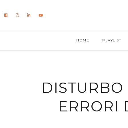
HOME
PLAYLIST
DISTURBO 
ERRORI 