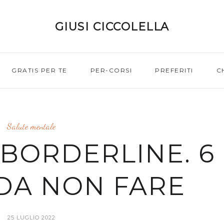
GIUSI CICCOLELLA
GRATIS PER TE
PER-CORSI
PREFERITI
C
Salute mentale
BORDERLINE. 6
DA NON FARE
25 LUGLIO 2022