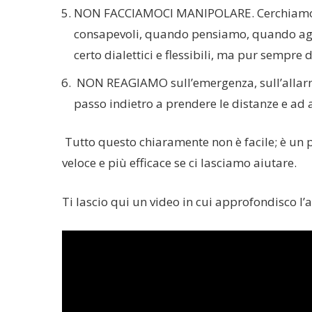
NON FACCIAMOCI MANIPOLARE. Cerchiamo qui
consapevoli, quando pensiamo, quando agiamo
certo dialettici e flessibili, ma pur sempre d
NON REAGIAMO sull’emergenza, sull’allarm
passo indietro a prendere le distanze e ad
Tutto questo chiaramente non è facile; è un 
veloce e più efficace se ci lasciamo aiutare.
Ti lascio qui un video in cui approfondisco 