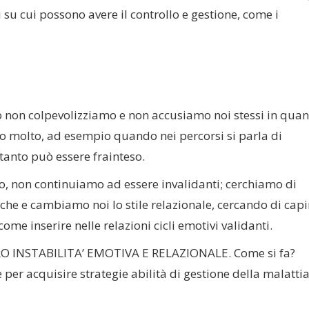
 su cui possono avere il controllo e gestione, come i
on colpevolizziamo e non accusiamo noi stessi in quan
ano molto, ad esempio quando nei percorsi si parla di
 tanto può essere frainteso.
o, non continuiamo ad essere invalidanti; cerchiamo di
che e cambiamo noi lo stile relazionale, cercando di capi
come inserire nelle relazioni cicli emotivi validanti.
INSTABILITA’ EMOTIVA E RELAZIONALE. Come si fa?
er acquisire strategie abilità di gestione della malattia