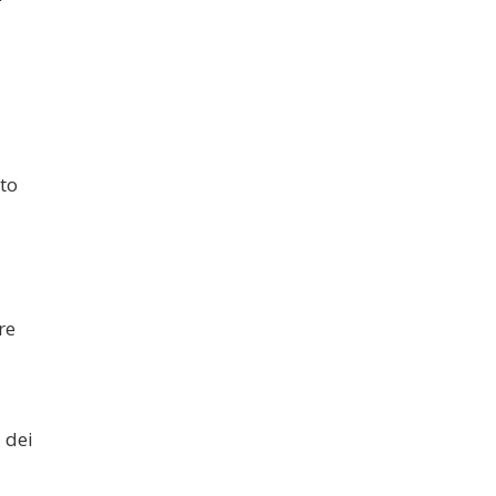
to
re
 dei