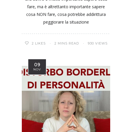
fare, ma è altrettanto importante sapere
cosa NON fare, cosa potrebbe addirittura
peggiorare la situazione
2
LIKES
2 MINS READ
930 VIEWS
09
NOV