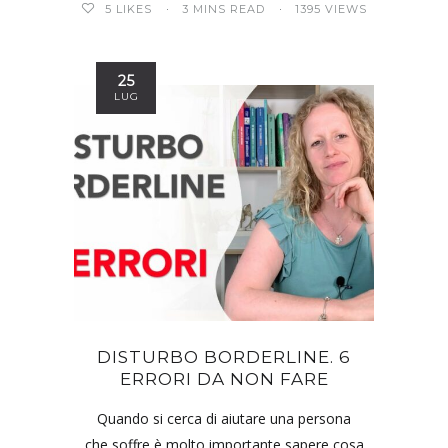
5
LIKES
3 MINS READ
1395 VIEWS
25
LUG
DISTURBO BORDERLINE. 6
ERRORI DA NON FARE
Quando si cerca di aiutare una persona
che soffre è molto importante sapere cosa