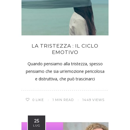
LA TRISTEZZA : IL CICLO
EMOTIVO
Quando pensiamo alla tristezza, spesso
pensiamo che sia un’emozione pericolosa
e distruttiva, che può trascinarci
0
LIKE
1 MIN READ
1449 VIEWS
25
LUG