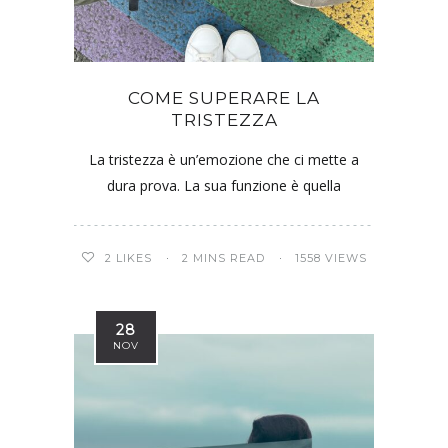
COME SUPERARE LA
TRISTEZZA
La tristezza è un’emozione che ci mette a
dura prova. La sua funzione è quella
2
LIKES
2 MINS READ
1558 VIEWS
28
NOV