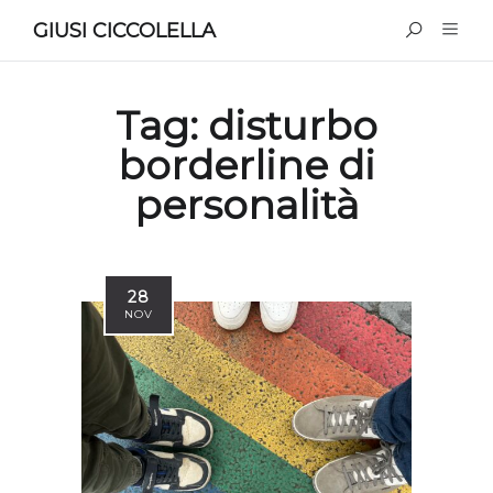
GIUSI CICCOLELLA
Tag:
disturbo
borderline di
personalità
28
NOV