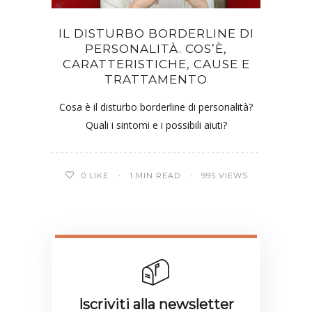
IL DISTURBO BORDERLINE DI
PERSONALITÀ. COS’È,
CARATTERISTICHE, CAUSE E
TRATTAMENTO
Cosa è il disturbo borderline di personalità?
Quali i sintomi e i possibili aiuti?
0
LIKE
1 MIN READ
995 VIEWS
Iscriviti alla newsletter