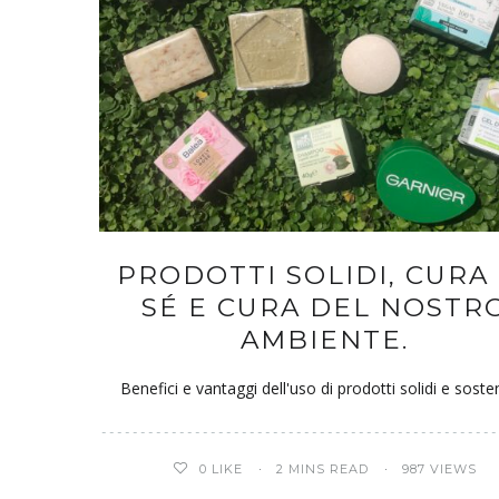
PRODOTTI SOLIDI, CURA 
SÉ E CURA DEL NOSTR
AMBIENTE.
Benefici e vantaggi dell'uso di prodotti solidi e sosteni
0
LIKE
2 MINS READ
987 VIEWS