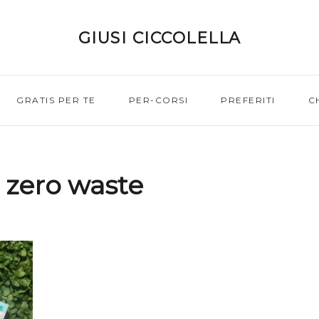
GIUSI CICCOLELLA
GRATIS PER TE
PER-CORSI
PREFERITI
C
:
zero waste