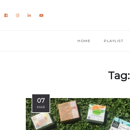
HOME
PLAYLIST
Tag
07
MAR