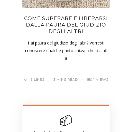
COME SUPERARE E LIBERARSI
DALLA PAURA DEL GIUDIZIO
DEGLI ALTRI
Hai paura del giudizio degli altri? Vorresti
conoscere qualche punto chiave che ti aiuti
a
3
LIKES
3 MINS READ
1804 VIEWS