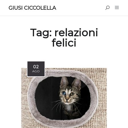
GIUSI CICCOLELLA
Tag:
relazioni
felici
02
AGO