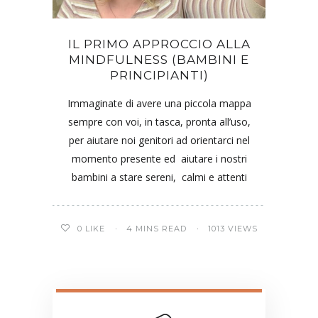
IL PRIMO APPROCCIO ALLA
MINDFULNESS (BAMBINI E
PRINCIPIANTI)
Immaginate di avere una piccola mappa
sempre con voi, in tasca, pronta all’uso,
per aiutare noi genitori ad orientarci nel
momento presente ed aiutare i nostri
bambini a stare sereni, calmi e attenti
0
LIKE
4 MINS READ
1013 VIEWS