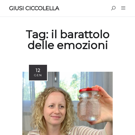
GIUSI CICCOLELLA
Tag:
il barattolo
delle emozioni
12
GEN