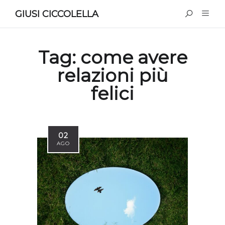
GIUSI CICCOLELLA
Tag:
come avere
relazioni più
felici
02
AGO