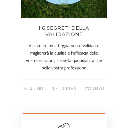
I 6 SEGRETI DELLA
VALIDAZIONE
Assumere un atteggiamento validante
migliorerà la qualità e l'efficacia delle
vostre relazioni, sia nella quotidianità che
nella vostra professione
2
LIKES
3 MINS READ
1721 VIEWS