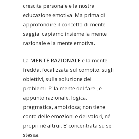
crescita personale e la nostra
educazione emotiva. Ma prima di
approfondire il concetto di mente
saggia, capiamo insieme la mente
razionale e la mente emotiva.
La
MENTE RAZIONALE
è la mente
fredda, focalizzata sul compito, sugli
obiettivi, sulla soluzione dei
problemi. E’ la mente del fare , è
appunto razionale, logica,
pragmatica, ambiziosa; non tiene
conto delle emozioni e dei valori, né
propri né altrui. E’ concentrata su se
stessa.