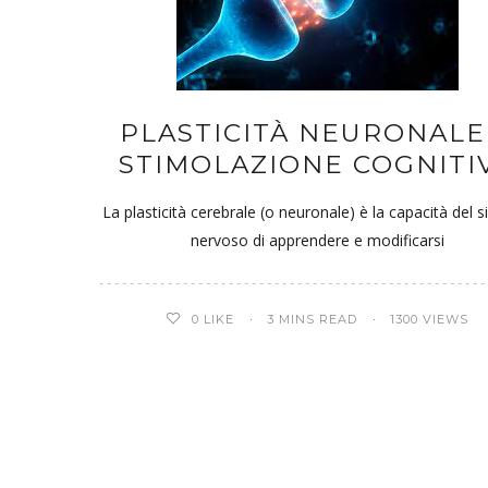
PLASTICITÀ NEURONALE
STIMOLAZIONE COGNITI
La plasticità cerebrale (o neuronale) è la capacità del 
nervoso di apprendere e modificarsi
0
LIKE
3 MINS READ
1300 VIEWS