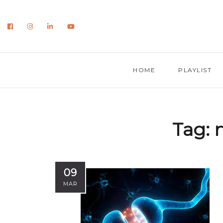
HOME
PLAYLIST
Tag:
09
MAR