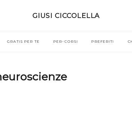
GIUSI CICCOLELLA
GRATIS PER TE
PER-CORSI
PREFERITI
C
neuroscienze