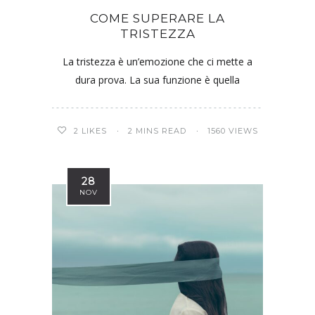
COME SUPERARE LA
TRISTEZZA
La tristezza è un’emozione che ci mette a
dura prova. La sua funzione è quella
2
LIKES
2 MINS READ
1560 VIEWS
28
NOV