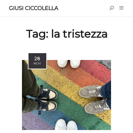
GIUSI CICCOLELLA
Tag:
la tristezza
28
NOV