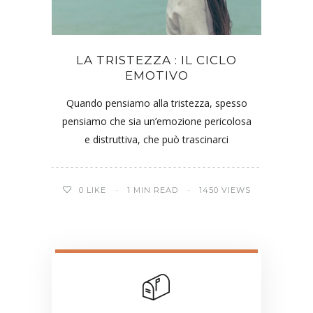
LA TRISTEZZA : IL CICLO
EMOTIVO
Quando pensiamo alla tristezza, spesso
pensiamo che sia un’emozione pericolosa
e distruttiva, che può trascinarci
0
LIKE
1 MIN READ
1450 VIEWS