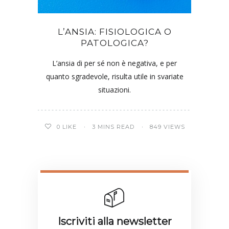
L’ANSIA: FISIOLOGICA O
PATOLOGICA?
L’ansia di per sé non è negativa, e per
quanto sgradevole, risulta utile in svariate
situazioni.
0
LIKE
3 MINS READ
849 VIEWS
Iscriviti alla newsletter