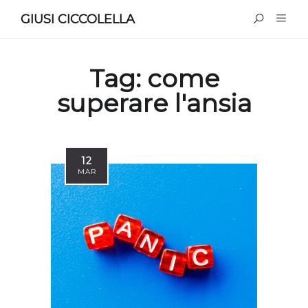
GIUSI CICCOLELLA
Tag:
come
superare l'ansia
12
MAR