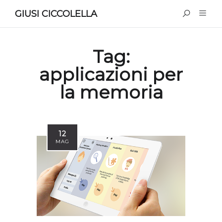
GIUSI CICCOLELLA
Tag:
applicazioni per
la memoria
12
MAG