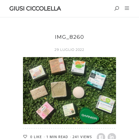
GIUSI CICCOLELLA
IMG_8260
29 LUGLIO 2022
0
LIKE
1 MIN READ
241 VIEWS