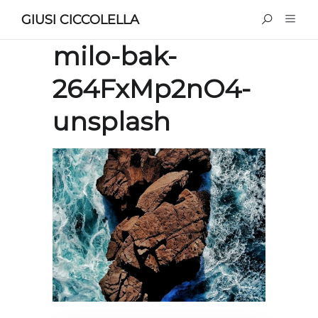
GIUSI CICCOLELLA
milo-bak-
264FxMp2nO4-
unsplash