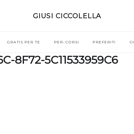
GIUSI CICCOLELLA
GRATIS PER TE
PER-CORSI
PREFERITI
C
C-8F72-5C11533959C6