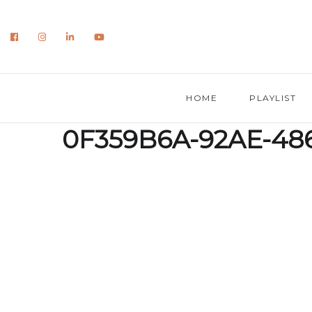
HOME
PLAYLIST
0F359B6A-92AE-486