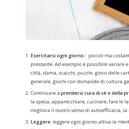
Esercitarsi ogni giorno :
piccoli ma costant
prestante. Ad esempio è possibile variare e
città, dama, scacchi, puzzle, gioco delle car
generale, giochi con domande di cultura ge
Continuare a
prendersi cura di sè e della p
la spesa, apparecchiare, cucinare, fare le la
migliora il nostro senso di autoefficacia, l
Leggere
: leggere ogni giorno attiva la me