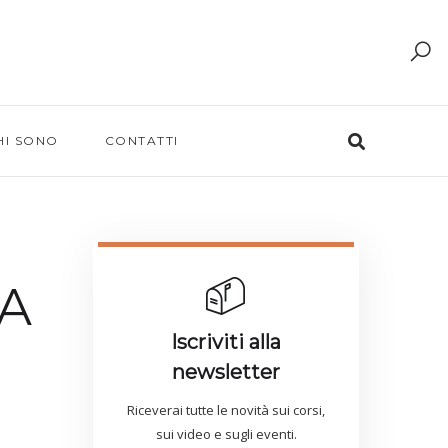
HI SONO
CONTATTI
NA
Iscriviti alla
newsletter
Riceverai tutte le novità sui corsi,
sui video e sugli eventi.