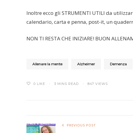
Inoltre ecco gli STRUMENTI UTILI da utilizzar
calendario, carta e penna, post-it, un quadern
NON TI RESTA CHE INIZIARE! BUON ALLENA
Allenare la mente
Alzheimer
Demenza
0
LIKE
3 MINS READ
847 VIEWS
PREVIOUS POST