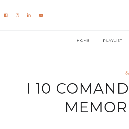
HOME
PLAYLIST
S
I 10 COMAN
MEMORI