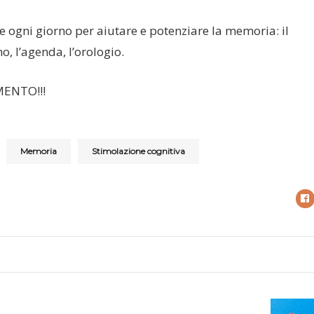
e ogni giorno per aiutare e potenziare la memoria: il
o, l’agenda, l’orologio.
MENTO!!!
Memoria
Stimolazione cognitiva