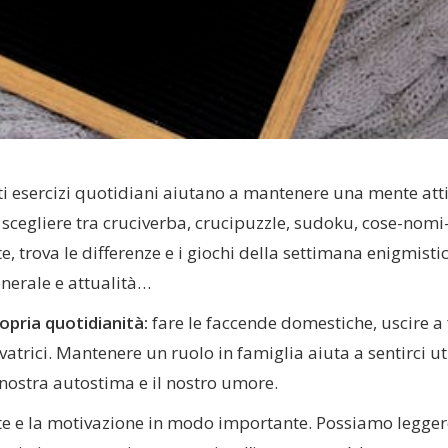
i esercizi quotidiani aiutano a mantenere una mente atti
 scegliere tra cruciverba, crucipuzzle, sudoku, cose-nomi
te, trova le differenze e i giochi della settimana enigmisti
nerale e attualità…
ropria quotidianità:
fare le faccende domestiche, uscire a 
vatrici. Mantenere un ruolo in famiglia aiuta a sentirci uti
a nostra autostima e il nostro umore.
nte e la motivazione in modo importante. Possiamo legger