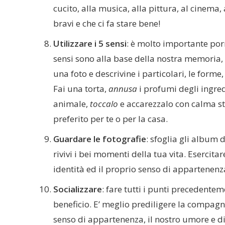
cucito, alla musica, alla pittura, al cinema, a
bravi e che ci fa stare bene!
Utilizzare i 5 sensi
: è molto importante porr
sensi sono alla base della nostra memoria, 
una foto e descrivine i particolari, le forme, 
Fai una torta,
annusa
i profumi degli ingre
animale,
toccalo
e accarezzalo con calma sta
preferito per te o per la casa.
Guardare le fotografie
: sfoglia gli album 
rivivi i bei momenti della tua vita. Eserci
identità ed il proprio senso di appartenenza
Socializzare
: fare tutti i punti precedenteme
beneficio. E’ meglio prediligere la compagni
senso di appartenenza, il nostro umore e di