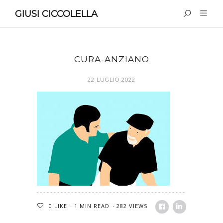
GIUSI CICCOLELLA
CURA-ANZIANO
22 LUGLIO 2022
0
LIKE
1 MIN READ
282 VIEWS